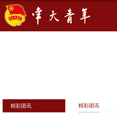
精彩团讯
精彩团讯