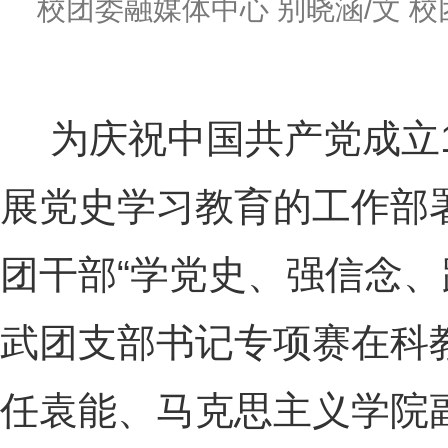
校团委融媒体中心 别晓涵/文 校团
为庆祝中国共产党成立1
展党史学习教育的工作部
团干部“学党史、强信念、
武团支部书记专项赛在科
任袁能、马克思主义学院