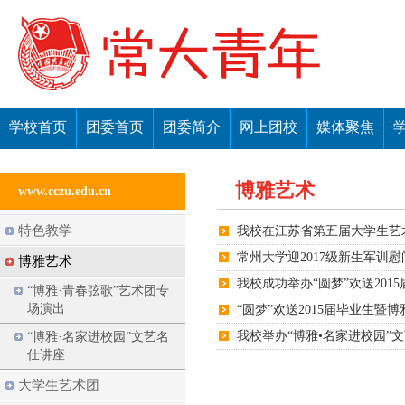
学校首页
团委首页
团委简介
网上团校
媒体聚焦
博雅艺术
www.cczu.edu.cn
特色教学
我校在江苏省第五届大学生艺
常州大学迎2017级新生军训慰
博雅艺术
我校成功举办“圆梦”欢送201
“博雅·青春弦歌”艺术团专
场演出
“圆梦”欢送2015届毕业生暨
我校举办“博雅•名家进校园”
“博雅·名家进校园”文艺名
仕讲座
大学生艺术团