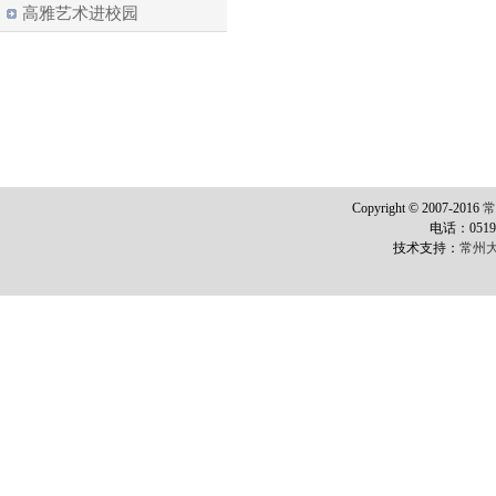
高雅艺术进校园
Copyright © 2007-2016
电话：0519-8
技术支持：
常州