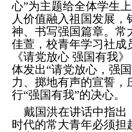
心
”
为主题给全体学生上
人价值融入祖国发展，
神、书写强国篇章。
常
佳萱，校青年学习社成
《请党放心 强国有我
体发出“请党放心，强
力、掷地有声的宣誓，庄
行“强国有我”的决心。
戴国洪在讲话中指出
时代的常大青年必须担