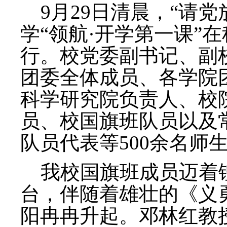
9月29日清晨，“请党
学
“领航·开学第一课”
在
行。校党委副书记、副
团委全体成员、各学院
科学研究院负责人、
校
员、校国旗班
队员以及
队员代表
等500余名师
我校国旗班成员迈着
台，伴随着雄壮的《义
阳冉冉升起。
邓林红教