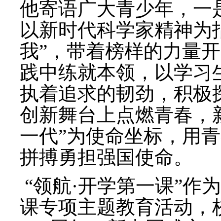
他寄语广大青少年，一
以新时代科学家精神为指
我”，带着榜样的力量
践中练就本领，以学习
执着追求的韧劲，
积极
创新舞台上点燃青春，
一代”为使命坐标，用
拼搏勇担强国使命
。
“领航·开学第一课”
作为
课专项主题教育活动，