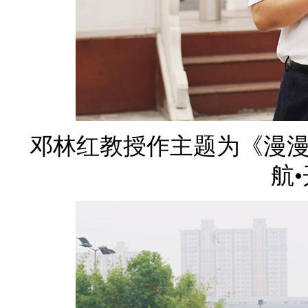
邓林红教授作主题为《漫漫
航