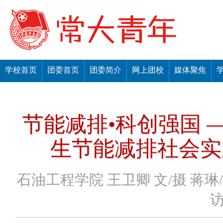
学校首页
团委首页
团委简介
网上团校
媒体聚焦
节能减排•科创强国
生节能减排社会实
石油工程学院 王卫卿 文/摄 蒋琳