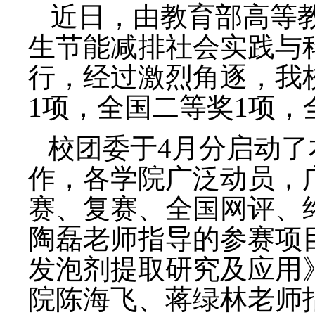
近日，由教育部高等
生节能减排社会实践与
行，经过激烈角逐，我
1项，全国二等奖1项，
校团委于
4月分启动
作，
各学院广泛动员，
赛、复赛、全国网评、
陶磊老师指导的参赛项
发泡剂提取研究及应用
院
陈海飞、蒋绿林老师