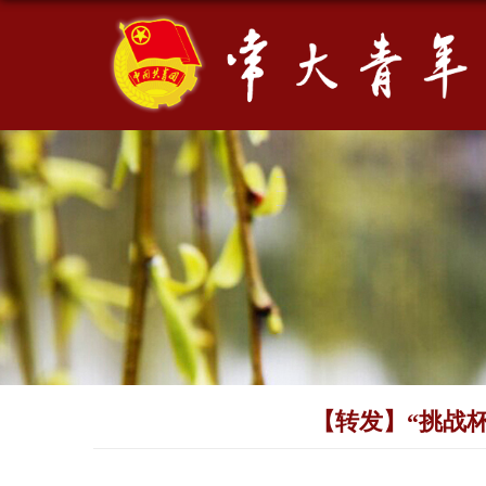
【转发】“挑战杯