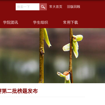
常大首页
旧版回顾
学院团讯
学生组织
常用下载
台赛第二批榜题发布