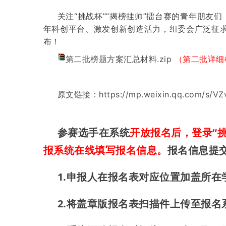
关注“挑战杯”“揭榜挂帅”擂台赛的青年朋
年科创平台、激发创新创造活力，组委会广泛征求
布！
（第二批详细
第二批榜题方案汇总材料.zip
原文链接：
https://mp.weixin.qq.com/s/
参赛选手在系统
开放报名后，登录“挑
报系统在线填写报名信息。
报名信息提
1.申报人
在报名表对应位置加盖所在
2.将
盖章版
报名表扫描件上传
至报名